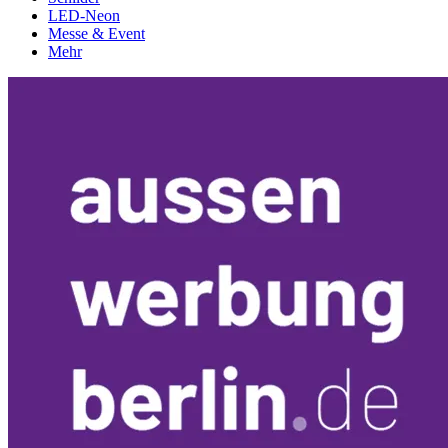
LED-Neon
Messe & Event
Mehr