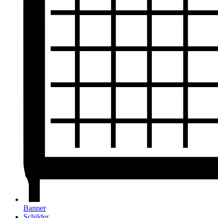
Banner
Schilder