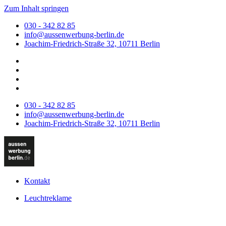
Zum Inhalt springen
030 - 342 82 85
info@aussenwerbung-berlin.de
Joachim-Friedrich-Straße 32, 10711 Berlin
030 - 342 82 85
info@aussenwerbung-berlin.de
Joachim-Friedrich-Straße 32, 10711 Berlin
Kontakt
Leuchtreklame