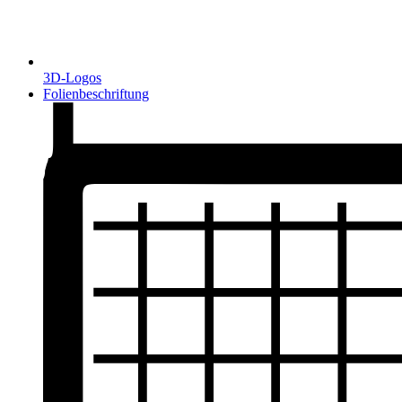
3D-Logos
Folienbeschriftung